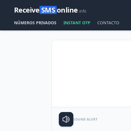
Receive
SMS
online
.info
NÚMEROS PRIVADOS
INSTANT OTP
CONTACTO
SOUND ALERT